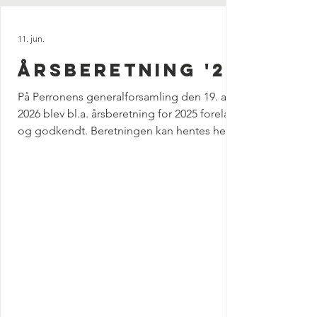
11. jun.
Årsberetning '25
På Perronens generalforsamling den 19. april
2026 blev bl.a. årsberetning for 2025 forelagt
og godkendt. Beretningen kan hentes her: