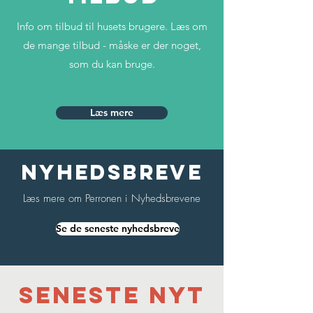
Info om tilbud til husets brugere. Læs om
de mange tilbud - måske er der noget,
som du kan bruge.
Læs mere
nyhedsbreve
Læs mere om Perronen i Nyhedsbrevene
Se de seneste nyhedsbreve
seneste nyt