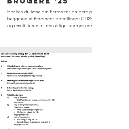
brugere '25
Her kan du læse om Perronens brugere på
baggrund af Perronens optællinger i 2025
og resultaterne fra den årlige spørgeskema
undersøgelse. Tilfredsheden med Perronen
er stor: