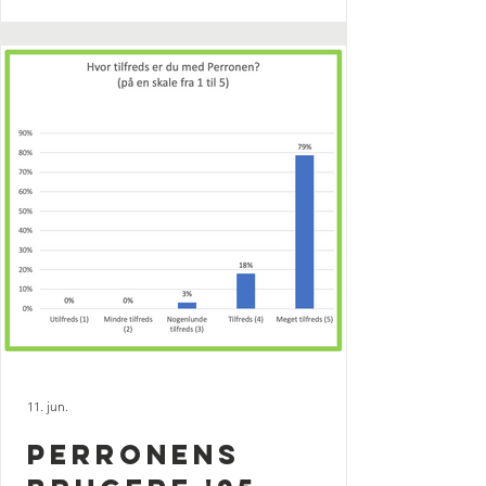
11. jun.
Perronens