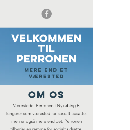
velkommen
til
PERRONEN
Mere end et
værested
om os
Værestedet Perronen i Nykøbing F.
fungerer som værested for socialt udsatte,
men er også mere end det. Perronen
tilbyder en ramme for socialt udsatte,