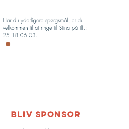
Har du yderligere spørgsmål, er du
velkommen til at ringe til Stina på tlf.:
25 18 06 03
.
bliv sponsor