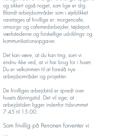
og sikkert også noget, som lige er dig.
Blandt arbejdsområder som i øjeblikket
varetages af frivillige er: morgencafe,
omsorgs- og cafemedarbejder, tøjdepot,
værkstederne og forskellige udviklings- og
kommunikationsopgaver.
Det kan være, at du kan ting, som vi
endnu ikke ved, at vi har brug for i huset.
Du er velkommen til at foreslå nye
arbejdsområder og projekter.
De frivilliges arbejdstid er spredt over
husets åbningstid. Det vil sige, at
arbejdstiden ligger indenfor tidsrummet
7.45 til 15.00.
Som frivillig på Perronen forventer vi
...