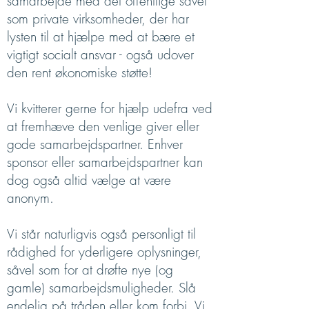
samarbejde med det offentlige såvel
som private virksomheder, der har
lysten til at hjælpe med at bære et
vigtigt socialt ansvar - også udover
den rent økonomiske støtte!
Vi kvitterer gerne for hjælp udefra ved
at fremhæve den venlige giver eller
gode samarbejdspartner. Enhver
sponsor eller samarbejdspartner kan
dog også altid vælge at være
anonym.
Vi står naturligvis også personligt til
rådighed for yderligere oplysninger,
såvel som for at drøfte nye (og
gamle) samarbejdsmuligheder. Slå
endelig på tråden eller kom forbi. Vi