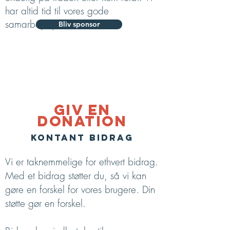
har altid tid til vores gode
samarbejdspartnere.
Bliv sponsor
giv en
donation
kontant bidrag
Vi er taknemmelige for ethvert bidrag.
Med et bidrag støtter du, så vi kan
gøre en forskel for vores brugere. Din
støtte gør en forskel.