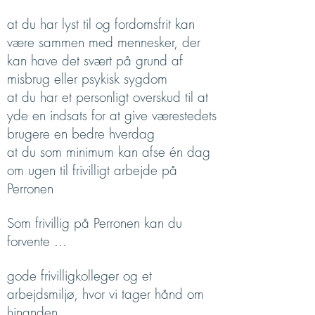
at du har lyst til og fordomsfrit kan
være sammen med mennesker, der
kan have det svært på grund af
misbrug eller psykisk sygdom
at du har et personligt overskud til at
yde en indsats for at give værestedets
brugere en bedre hverdag
at du som minimum kan afse én dag
om ugen til frivilligt arbejde på
Perronen
Som frivillig på Perronen kan du
forvente ...
gode frivilligkolleger og et
arbejdsmiljø, hvor vi tager hånd om
hinanden