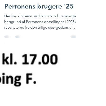
11. jun.
1 min læsning
Perronens brugere '25
Her kan du læse om Perronens brugere på
baggrund af Perronens optællinger i 2025 og
resultaterne fra den årlige spørgeskema
undersøgelse. Tilfredsheden med Perronen
er stor: